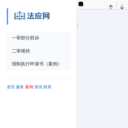
Toggle
Find
Previous
Nex
Sidebar
Presentation
Open
Print
Download
Curren
Mode
View
一审部分胜诉
Tools
二审维持
强制执行申请书（案例）
首页
服务
案例
资讯
联系