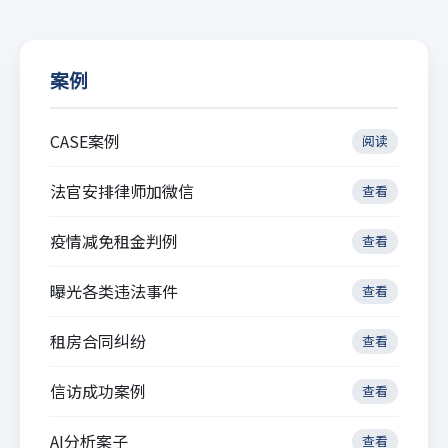
案例
CASE案例
阅读
法官安排律师加微信
查看
疫情减免租金判例
查看
曝光各类违法事件
查看
租房合同纠纷
查看
信访成功案例
查看
AI分析案子
查看