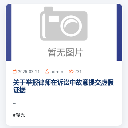
2026-03-21
admin
731
关于举报律师在诉讼中故意提交虚假
证据
...
#曝光