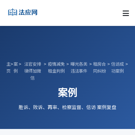
主
>
案
>
法官安排
>
疫情减免
>
曝光各类
>
租房合
>
信访成
>
页
例
律师加微
租金判例
违法事件
同纠纷
功案例
信
案例
胜诉、败诉、再审、检察监督、信访 案例复盘