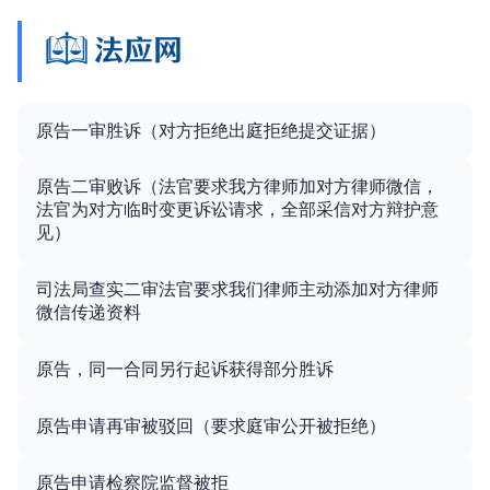
原告一审胜诉（对方拒绝出庭拒绝提交证据）
原告二审败诉（法官要求我方律师加对方律师微信，
法官为对方临时变更诉讼请求，全部采信对方辩护意
见）
司法局查实二审法官要求我们律师主动添加对方律师
微信传递资料
原告，同一合同另行起诉获得部分胜诉
原告申请再审被驳回（要求庭审公开被拒绝）
原告申请检察院监督被拒