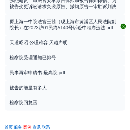
强烈谴责二审法官要求原告律师加被告律师微信、为
被告变更诉讼请求突袭原告、撤销原告一审胜诉判决
原上海一中院法官王茜（现上海市黄浦区人民法院副
院长）在2023沪01民终5140号诉讼中程序违法.pdf
天道昭昭 公理难容 天谴声明
检察院受理通知已排号
民事再审申请书-最高院.pdf
被告的能量有多大
检察院回复函
首页
服务
案例
资讯
联系