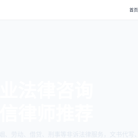
首页
业法律咨询
信律师推荐
姻、劳动、借贷、刑事等非诉法律服务，文书代写