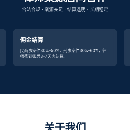
合法合规 · 案源充足 · 结算透明 · 长期稳定
佣金结算
民商事案件30%–50%，刑事案件30%–60%，律
师费到账后3–7天内结算。
关于我们