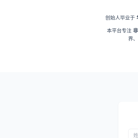
创始人毕业于
本平台专注
非
界、