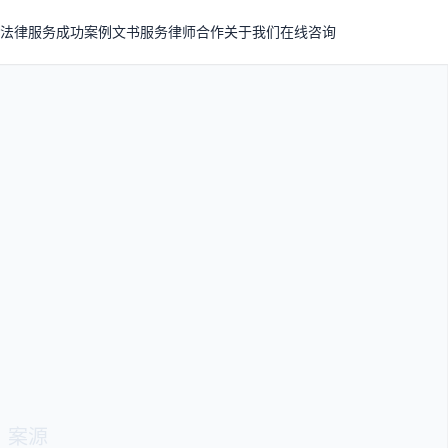
法律服务
成功案例
文书服务
律师合作
关于我们
在线咨询
、案源