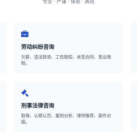
专业 · 严谨 · 保密 · 高效
劳动纠纷咨询
欠薪、违法辞退、工伤赔偿、未签合同、竞业限
制。
刑事法律咨询
取保、认罪认罚、量刑分析、律师推荐、案件对
接。