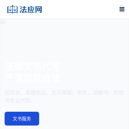
法律文书代写
严谨规范合法
起诉状、离婚协议、合同审查、借条、谅解书、控告
书专业代写。
文书服务