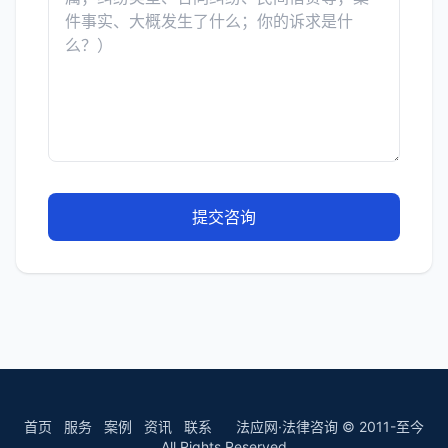
提交咨询
首页
服务
案例
资讯
联系
法应网·法律咨询 © 2011-至今
All Rights Reserved