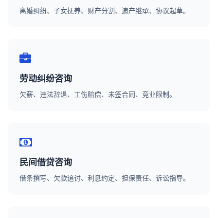
离婚纠纷、子女抚养、财产分割、遗产继承、协议起草。
劳动纠纷咨询
欠薪、违法辞退、工伤赔偿、未签合同、竞业限制。
民间借贷咨询
借条撰写、欠款追讨、利息约定、担保责任、诉讼指导。