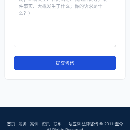
提交咨询
首页
服务
案例
资讯
联系
法应网·法律咨询 © 2011-至今
All Rights Reserved