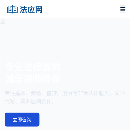
专业法律咨询
诚信律师推荐
专注婚姻、劳动、借贷、刑事等非诉法律服务，文书
代写、案源居间合作。
立即咨询