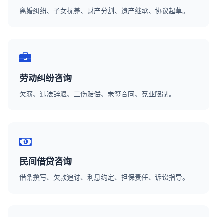
离婚纠纷、子女抚养、财产分割、遗产继承、协议起草。
劳动纠纷咨询
欠薪、违法辞退、工伤赔偿、未签合同、竞业限制。
民间借贷咨询
借条撰写、欠款追讨、利息约定、担保责任、诉讼指导。