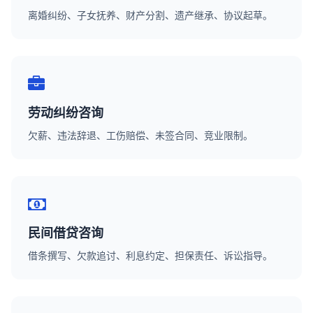
离婚纠纷、子女抚养、财产分割、遗产继承、协议起草。
劳动纠纷咨询
欠薪、违法辞退、工伤赔偿、未签合同、竞业限制。
民间借贷咨询
借条撰写、欠款追讨、利息约定、担保责任、诉讼指导。