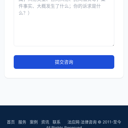
提交咨询
首页
服务
案例
资讯
联系
法应网·法律咨询 © 2011-至今
All Rights Reserved