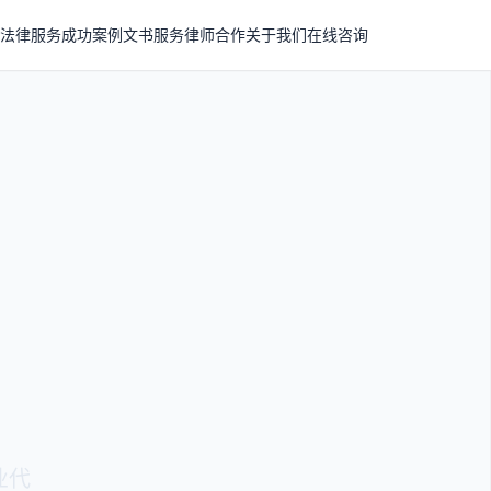
法律服务
成功案例
文书服务
律师合作
关于我们
在线咨询
业代