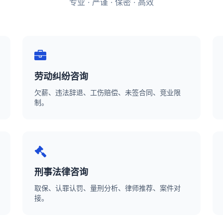
专业 · 严谨 · 保密 · 高效
劳动纠纷咨询
欠薪、违法辞退、工伤赔偿、未签合同、竞业限
制。
刑事法律咨询
取保、认罪认罚、量刑分析、律师推荐、案件对
接。