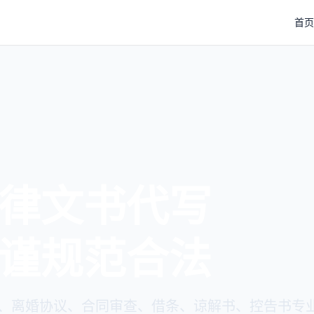
首页
律文书代写
谨规范合法
、离婚协议、合同审查、借条、谅解书、控告书专