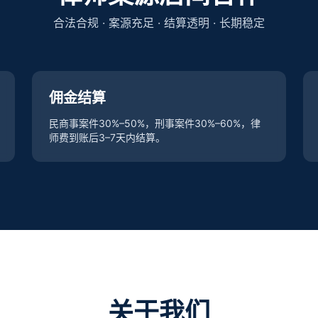
合法合规 · 案源充足 · 结算透明 · 长期稳定
佣金结算
民商事案件30%–50%，刑事案件30%–60%，律
师费到账后3–7天内结算。
关于我们