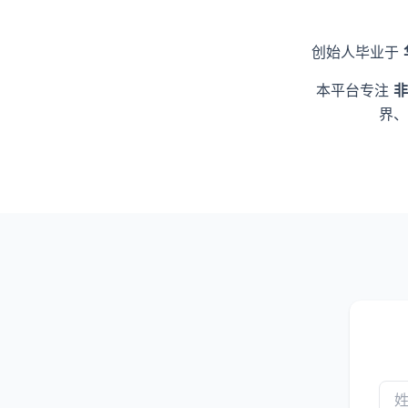
创始人毕业于
本平台专注
非
界、