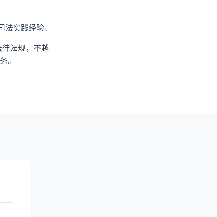
司法实践经验。
法律法规，不越
务。