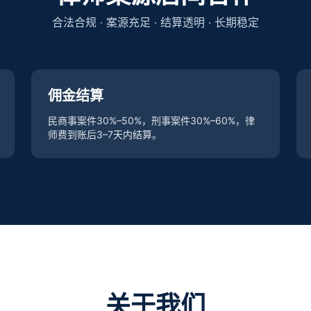
合法合规 · 案源充足 · 结算透明 · 长期稳定
佣金结算
民商事案件30%–50%，刑事案件30%–60%，律
师费到账后3–7天内结算。
关于我们