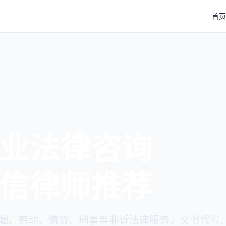
首页
业法律咨询
信律师推荐
姻、劳动、借贷、刑事等非诉法律服务，文书代写