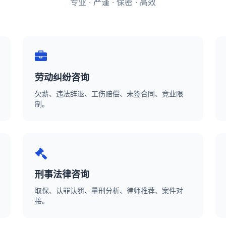
专业 · 严谨 · 保密 · 高效
劳动纠纷咨询
欠薪、违法辞退、工伤赔偿、未签合同、竞业限
制。
刑事法律咨询
取保、认罪认罚、量刑分析、律师推荐、案件对
接。