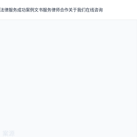
法律服务
成功案例
文书服务
律师合作
关于我们
在线咨询
、案源