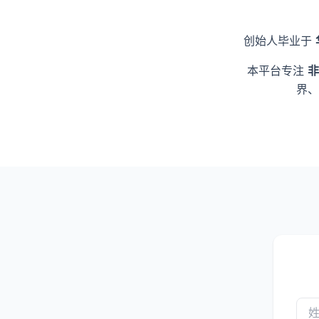
创始人毕业于
本平台专注
非
界、