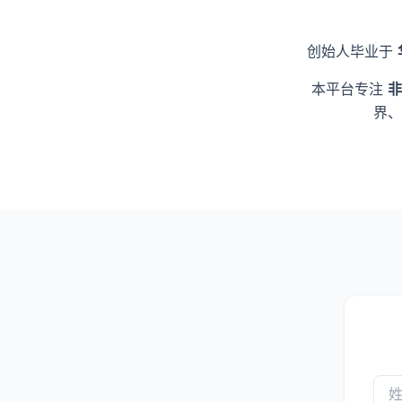
创始人毕业于
本平台专注
非
界、