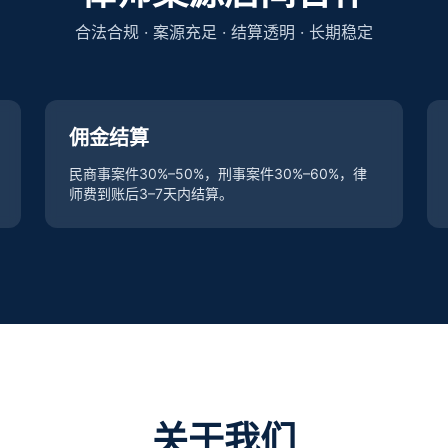
合法合规 · 案源充足 · 结算透明 · 长期稳定
佣金结算
民商事案件30%–50%，刑事案件30%–60%，律
师费到账后3–7天内结算。
关于我们