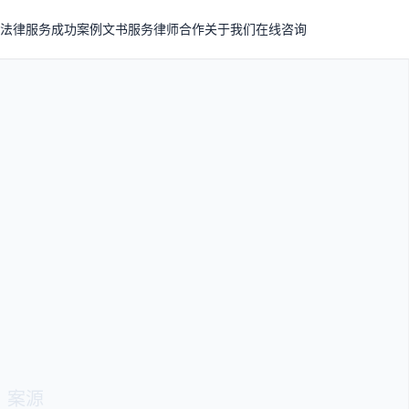
法律服务
成功案例
文书服务
律师合作
关于我们
在线咨询
、案源