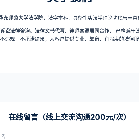
华东师范大学法学院
，法学本科，具备扎实法学理论功底与丰富
诉讼法律咨询、法律文书代写、律师案源居间合作
， 严格遵守
不违规、不承诺结果，为客户提供专业、靠谱、有温度的法律服
在线留言（线上交流沟通200元/次）