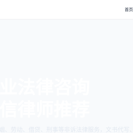
首页
业法律咨询
信律师推荐
姻、劳动、借贷、刑事等非诉法律服务，文书代写