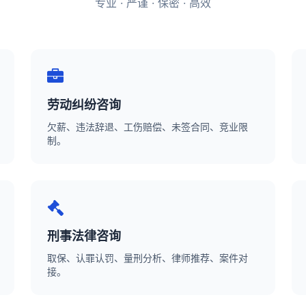
专业 · 严谨 · 保密 · 高效
劳动纠纷咨询
欠薪、违法辞退、工伤赔偿、未签合同、竞业限
制。
刑事法律咨询
取保、认罪认罚、量刑分析、律师推荐、案件对
接。