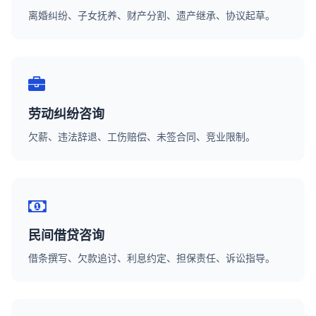
离婚纠纷、子女抚养、财产分割、遗产继承、协议起草。
劳动纠纷咨询
欠薪、违法辞退、工伤赔偿、未签合同、竞业限制。
民间借贷咨询
借条撰写、欠款追讨、利息约定、担保责任、诉讼指导。