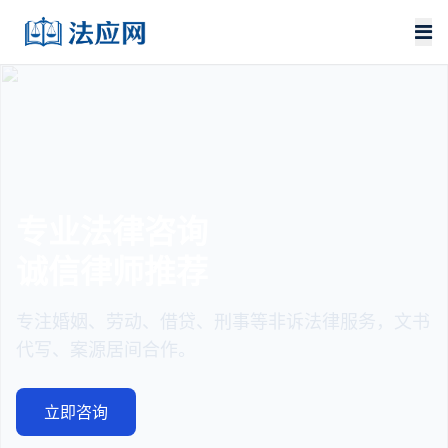
专业法律咨询
诚信律师推荐
专注婚姻、劳动、借贷、刑事等非诉法律服务，文书
代写、案源居间合作。
立即咨询