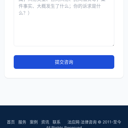
提交咨询
首页
服务
案例
资讯
联系
法应网·法律咨询 © 2011-至今
All Rights Reserved