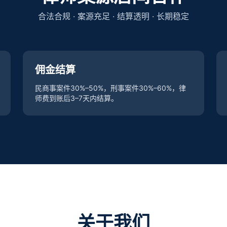
合法合规 · 案源充足 · 结算透明 · 长期稳定
佣金结算
民商事案件30%–50%，刑事案件30%–60%，律
师费到账后3–7天内结算。
关于我们