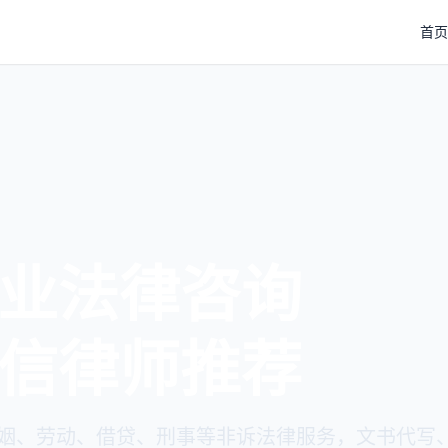
首页
业法律咨询
信律师推荐
姻、劳动、借贷、刑事等非诉法律服务，文书代写