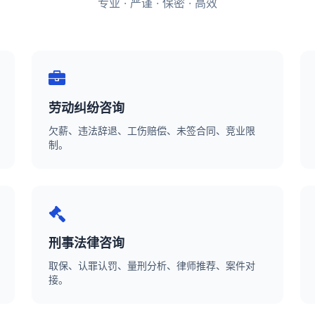
专业 · 严谨 · 保密 · 高效
劳动纠纷咨询
欠薪、违法辞退、工伤赔偿、未签合同、竞业限
制。
刑事法律咨询
取保、认罪认罚、量刑分析、律师推荐、案件对
接。