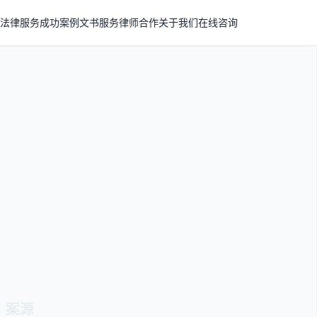
法律服务
成功案例
文书服务
律师合作
关于我们
在线咨询
、案源