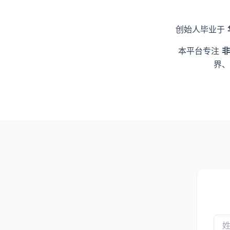
创始人毕业于
本平台专注
非
界、