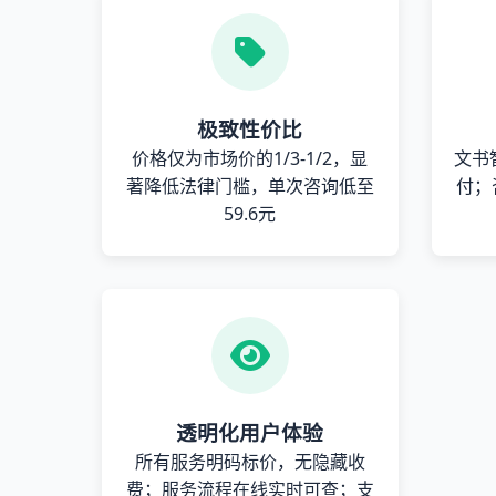
极致性价比
价格仅为市场价的1/3-1/2，显
文书
著降低法律门槛，单次咨询低至
付；
59.6元
透明化用户体验
所有服务明码标价，无隐藏收
费；服务流程在线实时可查；支