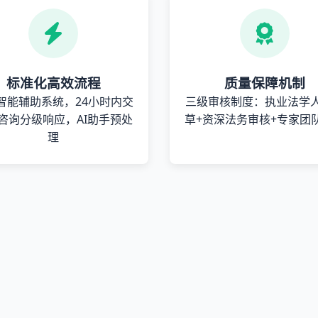
标准化高效流程
质量保障机制
智能辅助系统，24小时内交
三级审核制度：执业法学
咨询分级响应，AI助手预处
草+资深法务审核+专家团
理