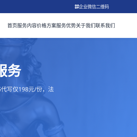
企业微信二维码
首页
服务内容
价格方案
服务优势
关于我们
联系我们
服务
写仅198元/份，法