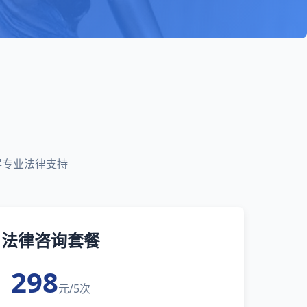
得专业法律支持
法律咨询套餐
298
元/5次