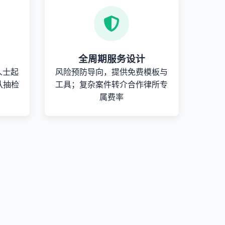
全周期服务设计
人士起
风险预防导向，提供免费模板与
队抽检
工具；复杂案件转介合作律所专
属费率