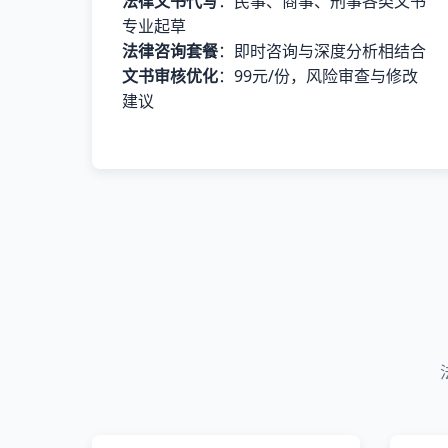
法律文书代写
：民事、商事、刑事各类文书
专业起草
法律咨询套餐
：即时咨询与深度分析相结合
文书审核优化
：99元/份，风险审查与修改
建议