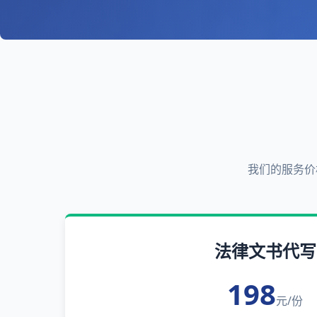
我们的服务价
法律文书代写
198
元/份