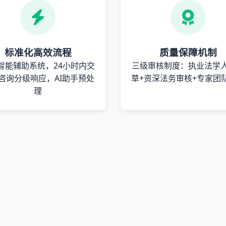
标准化高效流程
质量保障机制
智能辅助系统，24小时内交
三级审核制度：执业法学
咨询分级响应，AI助手预处
草+资深法务审核+专家团
理