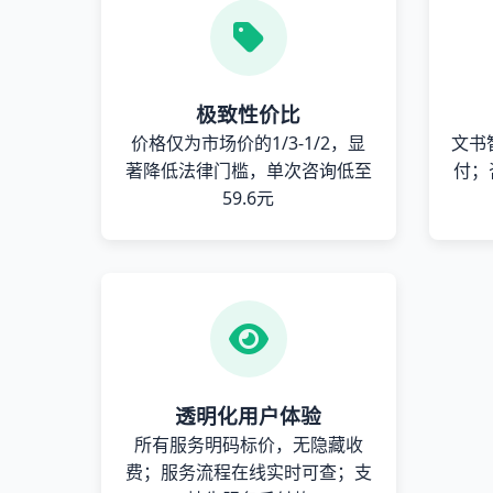
极致性价比
价格仅为市场价的1/3-1/2，显
文书
著降低法律门槛，单次咨询低至
付；
59.6元
透明化用户体验
所有服务明码标价，无隐藏收
费；服务流程在线实时可查；支