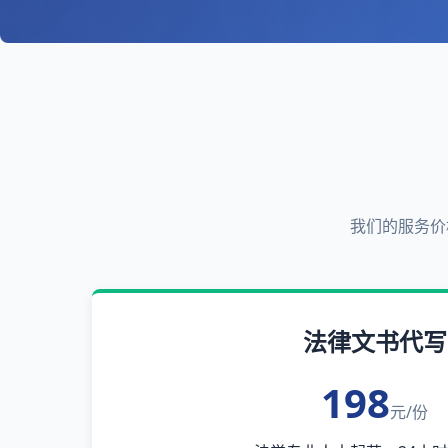
我们的服务价
法律文书代写
198
元/份