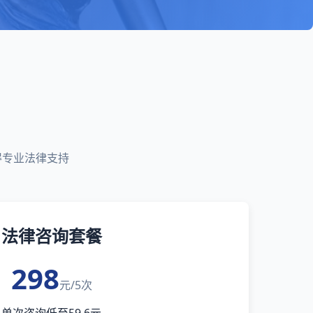
得专业法律支持
法律咨询套餐
298
元/5次