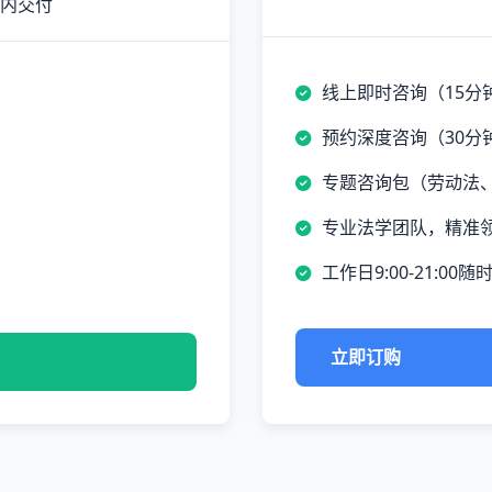
时内交付
线上即时咨询（15分
预约深度咨询（30分
专题咨询包（劳动法
专业法学团队，精准
工作日9:00-21:00随
立即订购