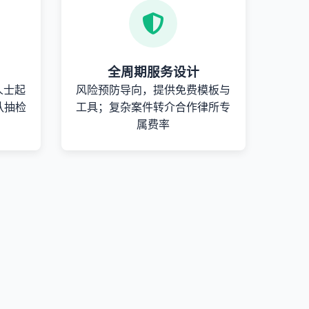
全周期服务设计
人士起
风险预防导向，提供免费模板与
队抽检
工具；复杂案件转介合作律所专
属费率