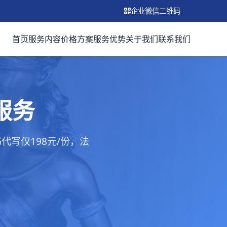
企业微信二维码
首页
服务内容
价格方案
服务优势
关于我们
联系我们
服务
写仅198元/份，法