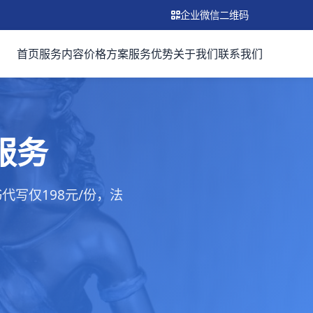
企业微信二维码
首页
服务内容
价格方案
服务优势
关于我们
联系我们
服务
写仅198元/份，法