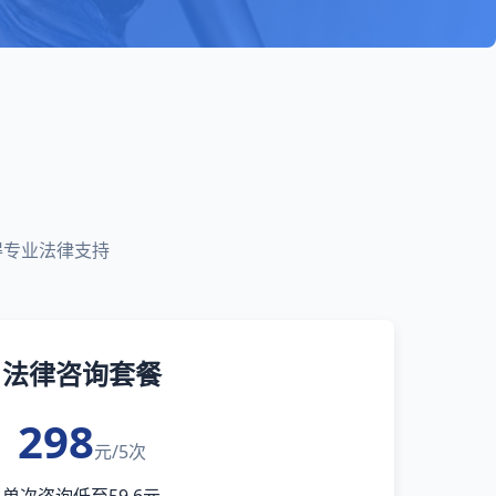
得专业法律支持
法律咨询套餐
298
元/5次