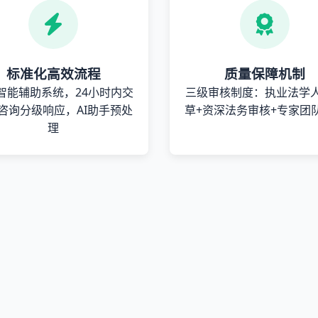
标准化高效流程
质量保障机制
智能辅助系统，24小时内交
三级审核制度：执业法学
咨询分级响应，AI助手预处
草+资深法务审核+专家团
理