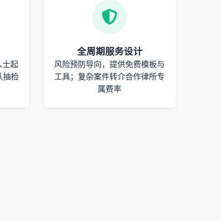
全周期服务设计
人士起
风险预防导向，提供免费模板与
队抽检
工具；复杂案件转介合作律所专
属费率