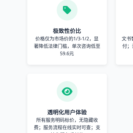
极致性价比
价格仅为市场价的1/3-1/2，显
文书
著降低法律门槛，单次咨询低至
付；
59.6元
透明化用户体验
所有服务明码标价，无隐藏收
费；服务流程在线实时可查；支