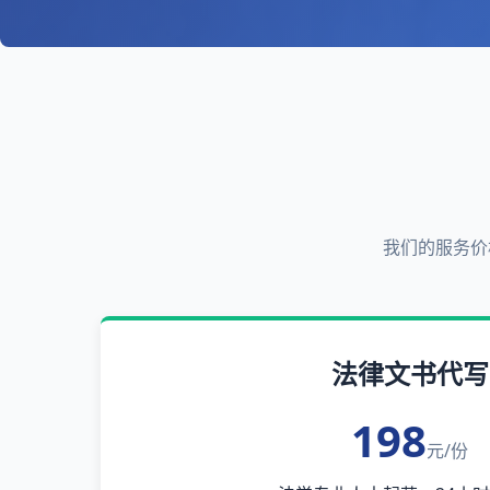
我们的服务价
法律文书代写
198
元/份