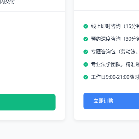
时内交付
线上即时咨询（15分
预约深度咨询（30分
专题咨询包（劳动法
专业法学团队，精准
工作日9:00-21:00随
立即订购