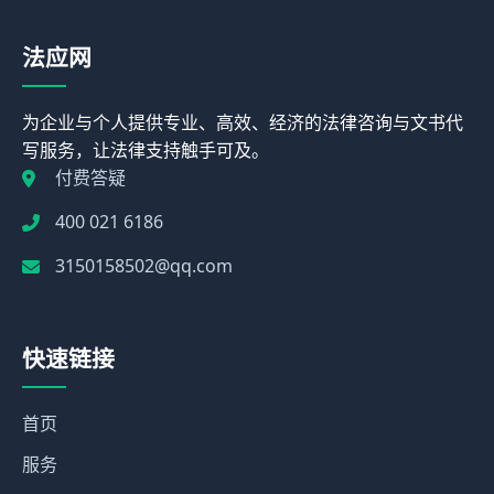
法应网
为企业与个人提供专业、高效、经济的法律咨询与文书代
写服务，让法律支持触手可及。
付费答疑
400 021 6186
3150158502@qq.com
快速链接
首页
服务