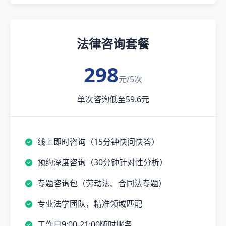
法律咨询套餐
298
元/5次
单次咨询低至59.6元
线上即时咨询（15分钟快问快答）
预约深度咨询（30分钟针对性分析）
专题咨询包（劳动法、合同法专题）
专业法学团队，精准领域匹配
工作日9:00-21:00随时服务