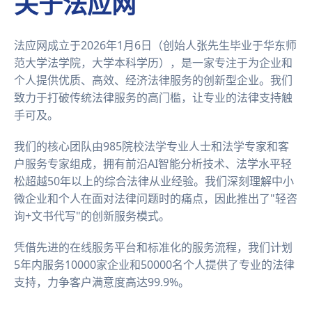
关于法应网
法应网成立于2026年1月6日（创始人张先生毕业于华东师
范大学法学院，大学本科学历），是一家专注于为企业和
个人提供优质、高效、经济法律服务的创新型企业。我们
致力于打破传统法律服务的高门槛，让专业的法律支持触
手可及。
我们的核心团队由985院校法学专业人士和法学专家和客
户服务专家组成，拥有前沿AI智能分析技术、法学水平轻
松超越50年以上的综合法律从业经验。我们深刻理解中小
微企业和个人在面对法律问题时的痛点，因此推出了"轻咨
询+文书代写"的创新服务模式。
凭借先进的在线服务平台和标准化的服务流程，我们计划
5年内服务10000家企业和50000名个人提供了专业的法律
支持，力争客户满意度高达99.9%。