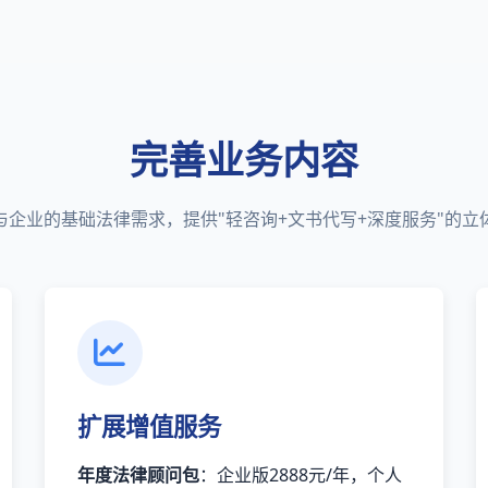
完善业务内容
与企业的基础法律需求，提供"轻咨询+文书代写+深度服务"的立
扩展增值服务
年度法律顾问包
：企业版2888元/年，个人