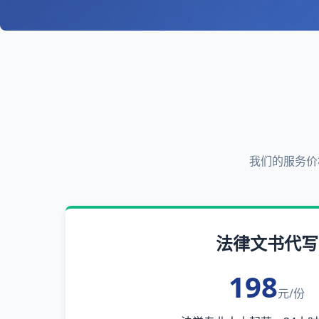
我们的服务价
法律文书代写
198
元/份