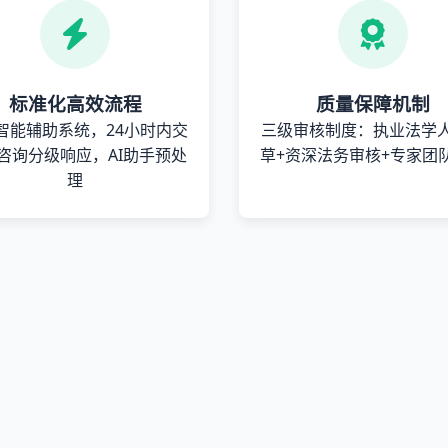
标准化高效流程
质量保障机制
智能辅助系统，24小时内交
三级审核制度：执业法学
咨询分级响应，AI助手预处
草+资深法务审核+专家团
理