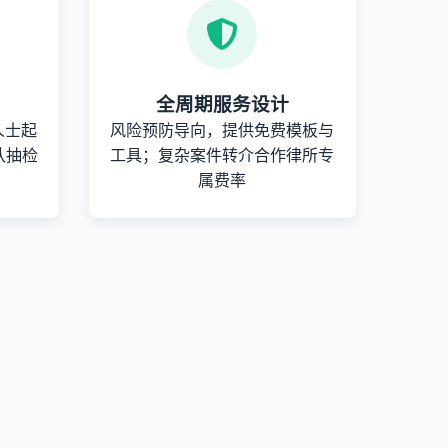
全周期服务设计
人士起
风险预防导向，提供免费模板与
队抽检
工具；复杂案件转介合作律所专
属费率