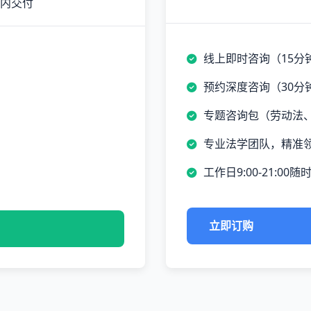
时内交付
线上即时咨询（15分
预约深度咨询（30分
专题咨询包（劳动法
专业法学团队，精准
工作日9:00-21:00随
立即订购