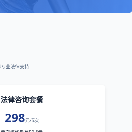
得专业法律支持
法律咨询套餐
298
元/5次