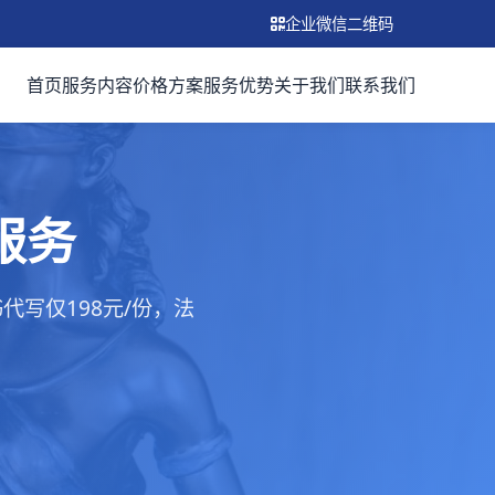
企业微信二维码
首页
服务内容
价格方案
服务优势
关于我们
联系我们
服务
写仅198元/份，法