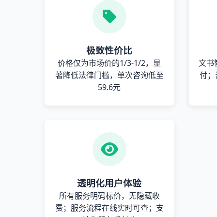
极致性价比
价格仅为市场价的1/3-1/2，显
文书
著降低法律门槛，单次咨询低至
付；
59.6元
透明化用户体验
所有服务明码标价，无隐藏收
费；服务流程在线实时可查；支