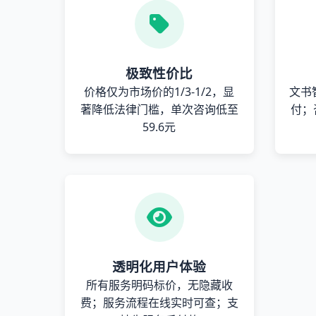
极致性价比
价格仅为市场价的1/3-1/2，显
文书
著降低法律门槛，单次咨询低至
付；
59.6元
透明化用户体验
所有服务明码标价，无隐藏收
费；服务流程在线实时可查；支