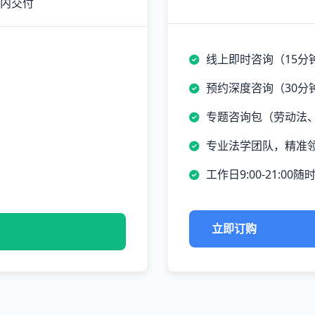
时内交付
线上即时咨询（15分
预约深度咨询（30分
专题咨询包（劳动法
专业法学团队，精准
工作日9:00-21:00随
立即订购