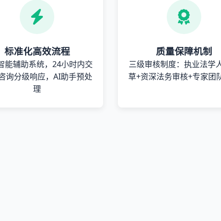
标准化高效流程
质量保障机制
智能辅助系统，24小时内交
三级审核制度：执业法学
咨询分级响应，AI助手预处
草+资深法务审核+专家团
理