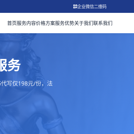
企业微信二维码
首页
服务内容
价格方案
服务优势
关于我们
联系我们
服务
写仅198元/份，法