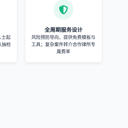
全周期服务设计
人士起
风险预防导向，提供免费模板与
队抽检
工具；复杂案件转介合作律所专
属费率