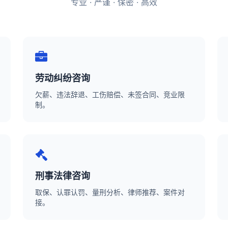
专业 · 严谨 · 保密 · 高效
劳动纠纷咨询
欠薪、违法辞退、工伤赔偿、未签合同、竞业限
制。
刑事法律咨询
取保、认罪认罚、量刑分析、律师推荐、案件对
接。