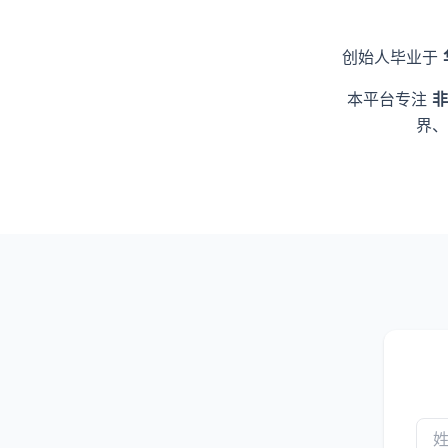
创始人毕业于
本平台专注
非
界、