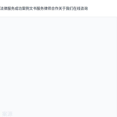
法律服务
成功案例
文书服务
律师合作
关于我们
在线咨询
业代