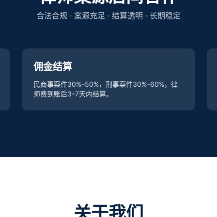
合法合规 · 案源充足 · 结算透明 · 长期稳定
佣金结算
民商事案件30%–50%，刑事案件30%–60%，律
师费到账后3–7天内结算。
关于我们