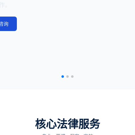
写。
文书
核心法律服务