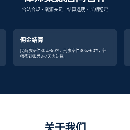
合法合规 · 案源充足 · 结算透明 · 长期稳定
佣金结算
民商事案件30%–50%，刑事案件30%–60%，律
师费到账后3–7天内结算。
关于我们