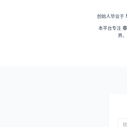
创始人毕业于
本平台专注
非
界、