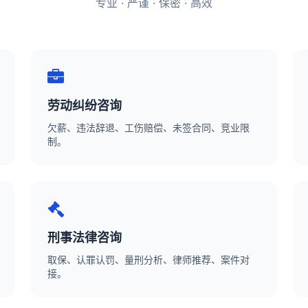
专业 · 严谨 · 保密 · 高效
劳动纠纷咨询
欠薪、违法辞退、工伤赔偿、未签合同、竞业限
制。
刑事法律咨询
取保、认罪认罚、量刑分析、律师推荐、案件对
接。