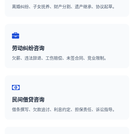
离婚纠纷、子女抚养、财产分割、遗产继承、协议起草。
劳动纠纷咨询
欠薪、违法辞退、工伤赔偿、未签合同、竞业限制。
民间借贷咨询
借条撰写、欠款追讨、利息约定、担保责任、诉讼指导。