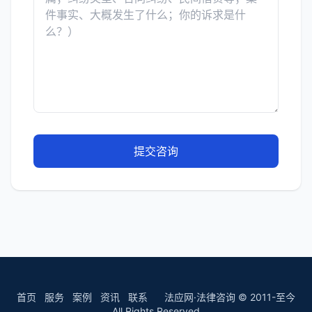
提交咨询
首页
服务
案例
资讯
联系
法应网·法律咨询 © 2011-至今
All Rights Reserved