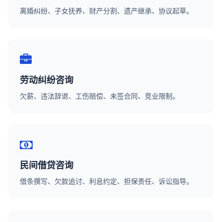
离婚纠纷、子女抚养、财产分割、遗产继承、协议起草。
劳动纠纷咨询
欠薪、违法辞退、工伤赔偿、未签合同、竞业限制。
民间借贷咨询
借条撰写、欠款追讨、利息约定、担保责任、诉讼指导。