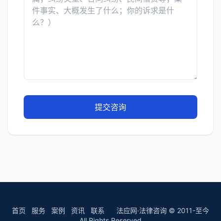
提交咨询
首页
服务
案例
资讯
联系
法应网·法律咨询 © 2011-至今
All Rights Reserved