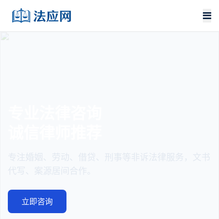
法律文书代写
严谨规范合法
务，文书
起诉状、离婚协议、合同审查、借条、谅解
书专业代写。
文书服务