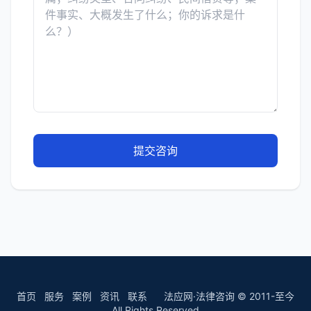
提交咨询
首页
服务
案例
资讯
联系
法应网·法律咨询 © 2011-至今
All Rights Reserved