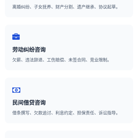
离婚纠纷、子女抚养、财产分割、遗产继承、协议起草。
劳动纠纷咨询
欠薪、违法辞退、工伤赔偿、未签合同、竞业限制。
民间借贷咨询
借条撰写、欠款追讨、利息约定、担保责任、诉讼指导。