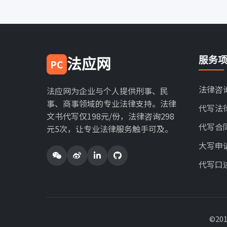
服务
法应网
PC
法律咨
法应网为企业与个人提供刑事、民
事、商事领域的专业法律支持。法律
代写法
文书代写仅198元/份，法律咨询298
代写合
元5次，让专业法律服务触手可及。
大写申
代写口
©20