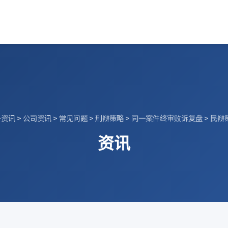
>
资讯
>
公司资讯
>
常见问题
>
刑辩策略
>
同一案件终审败诉复盘
>
民辩
资讯