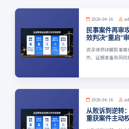
2026-04-16
a
民事案件再审
效判决“重启”
资深律师详解民事案
件、证据准备到风险把控，
2026-04-16
a
从败诉到逆转
重获案件主动