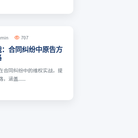
dmin
707
战：合同纠纷中原告方
路
在合同纠纷中的维权实战，提
盖......