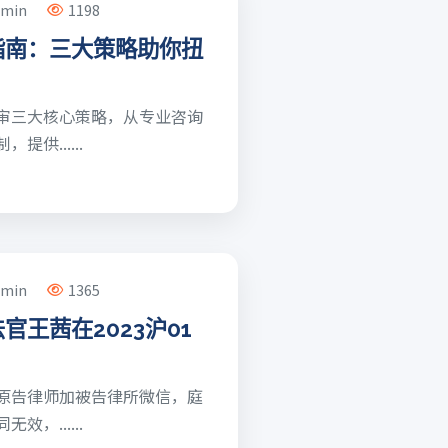
dmin
1198
指南：三大策略助你扭
审三大核心策略，从专业咨询
供......
dmin
1365
官王茜在2023沪01
原告律师加被告律所微信，庭
，......