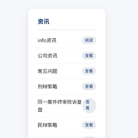
资讯
info资讯
阅读
公司资讯
查看
常见问题
查看
刑辩策略
查看
同一案件终审败诉复
查
看
盘
民辩策略
查看