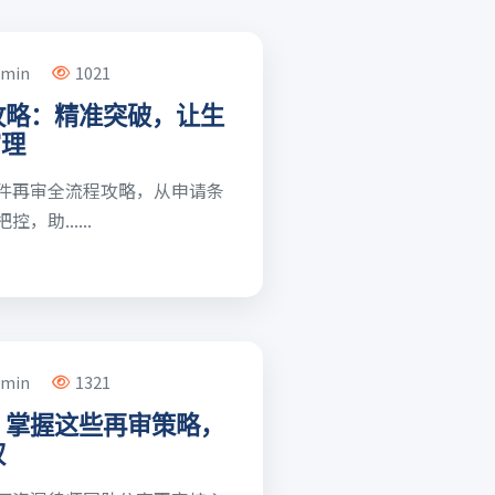
dmin
1021
攻略：精准突破，让生
审理
件再审全流程攻略，从申请条
助......
dmin
1321
：掌握这些再审策略，
权