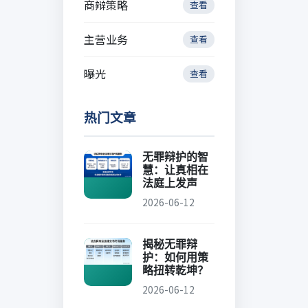
商辩策略
查看
主营业务
查看
曝光
查看
热门文章
无罪辩护的智
慧：让真相在
法庭上发声
2026-06-12
揭秘无罪辩
护：如何用策
略扭转乾坤？
2026-06-12