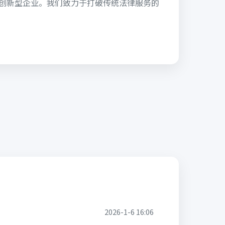
的创新型企业。我们致力于打破传统法律服务的
2026-1-6 16:06