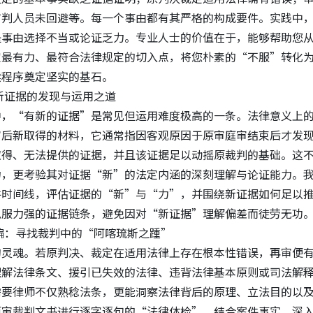
审判人员未回避等。每一个事由都有其严格的构成要件。实践中
是事由选择不当或论证乏力。专业人士的价值在于，能够帮助您
定最有力、最符合法律规定的切入点，将您朴素的“不服”转化
续程序奠定坚实的基石。
新证据的发现与运用之道
中，“有新的证据”是常见但运用难度极高的一条。法律意义上
审后新取得的材料，它通常指因客观原因于原审庭审结束后才发
取得、无法提供的证据，并且该证据足以动摇原裁判的基础。这
力，更考验其对证据“新”的法定内涵的深刻理解与论证能力。
件时间线，评估证据的“新”与“力”，并围绕新证据如何足以
说服力强的证据链条，避免因对“新证据”理解偏差而徒劳无功
偏：寻找裁判中的“阿喀琉斯之踵”
的灵魂。若原判决、裁定在适用法律上存在根本性错误，再审便
理解法律条文、援引已失效的法律、违背法律基本原则或司法解
需要律师不仅熟稔法条，更能洞察法律背后的原理、立法目的以
原审裁判文书进行逐字逐句的“法律体检”，结合案件事实，深