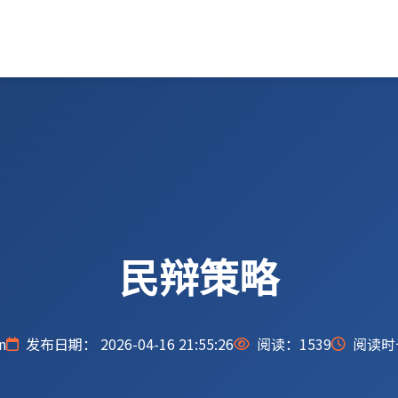
民辩策略
n
发布日期： 2026-04-16 21:55:26
阅读：
1539
阅读时