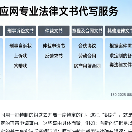
如同用一把特制的钥匙去开启一扇特定的门。这把“钥匙”，就
规定的再审申请事由。这些事由具体而微，例如：有新的证据足
认定的基本事实缺乏证据证明；原判决裁定适用法律确有错误；