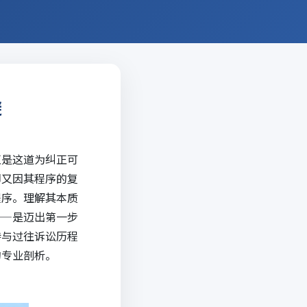
避
正是这道为纠正可
却又因其程序的复
程序。理解其本质
——是迈出第一步
待与过往诉讼历程
的专业剖析。