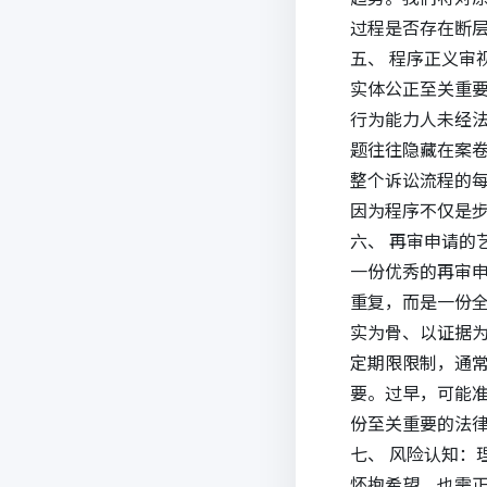
过程是否存在断
五、 程序正义审
实体公正至关重
行为能力人未经
题往往隐藏在案
整个诉讼流程的
因为程序不仅是
六、 再审申请的
一份优秀的再审
重复，而是一份
实为骨、以证据
定期限限制，通
要。过早，可能
份至关重要的法
七、 风险认知：
怀抱希望，也需