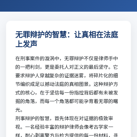
无罪辩护的智慧：让真相在法庭
上发声
在刑事案件的漩涡中，无罪辩护不仅是律师手中
的一把利剑，更是委托人对正义的最后坚守。它
要求辩护人穿越复杂的证据迷雾，将碎片化的细
节编织成足以撼动法庭的真相图景。这种辩护方
式的核心，在于坚信每一份指控背后都有未被发
掘的角落，而每一个角落都可能孕育着无罪的曙
光。
刑事辩护的智慧，首先体现在对证据的极致审
视。一名经验丰富的辩护律师会像考古学家一
样，耐心剥离警方与检方提供的每一份材料，寻