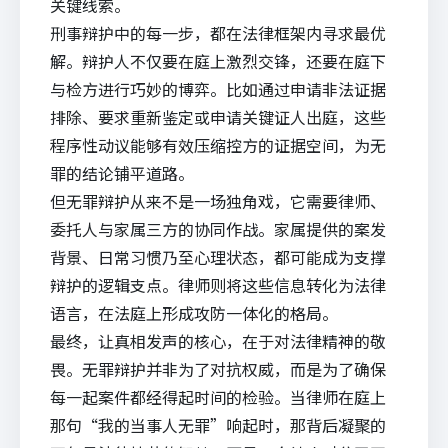
关键线索。
刑事辩护中的每一步，都在法律框架内寻求最优
解。辩护人不仅要在庭上激烈交锋，还要在庭下
与检方进行巧妙的博弈。比如通过申请非法证据
排除、要求重新鉴定或申请关键证人出庭，这些
程序性动议能够有效压缩控方的证据空间，为无
罪的结论铺平道路。
但无罪辩护从来不是一场独角戏，它需要律师、
委托人与家属三方的协同作战。家属提供的案发
背景、日常习惯乃至心理状态，都可能成为支撑
辩护的逻辑支点。律师则将这些信息转化为法律
语言，在法庭上形成攻防一体化的格局。
最终，让真相发声的核心，在于对法律精神的敬
畏。无罪辩护并非为了对抗权威，而是为了确保
每一起案件都经得起时间的检验。当律师在庭上
那句“我的当事人无罪”响起时，那背后凝聚的