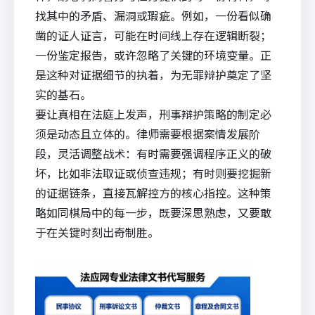
找其中的矛盾、漏洞或瑕疵。例如，一份看似确
凿的证人证言，可能在时间线上存在逻辑断裂；
一份鉴定报告，或许忽略了关键的环境变量。正
是这种对证据细节的执着，为无罪辩护奠定了坚
实的基石。
要让真相在法庭上发声，刑事辩护策略的制定必
须是动态且立体的。律师需要根据案情发展阶
段，灵活调整战术：有时需要强调程序正义的破
坏，比如非法取证或侦查违规；有时则要挖掘新
的证据链条，直接瓦解控方的核心指控。这种策
略如同棋局中的每一步，既要深思熟虑，又要敢
于在关键时刻出奇制胜。